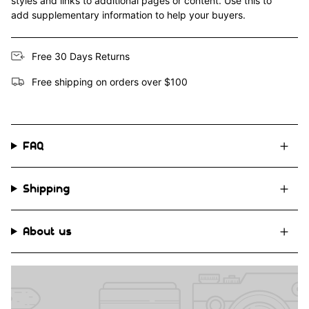
styles and links to additional pages or content. Use this to
add supplementary information to help your buyers.
Free 30 Days Returns
Free shipping on orders over $100
FAQ
Shipping
About us