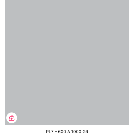
PL7 – 600 A 1000 GR