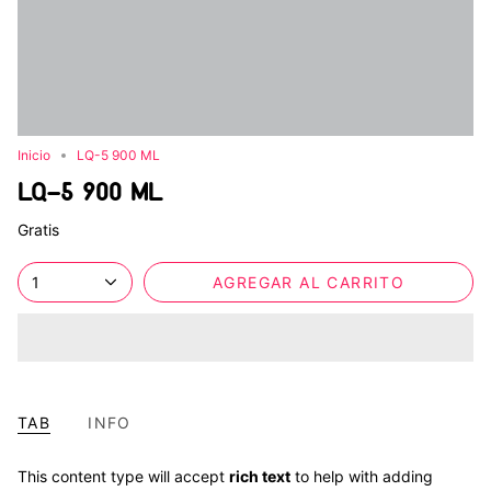
Inicio
LQ-5 900 ML
LQ-5 900 ML
Gratis
1
AGREGAR AL CARRITO
TAB
INFO
This content type will accept
rich text
to help with adding